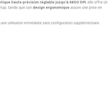
tique haute précision réglable jusqu’à 4800 DPI
, elle offre un
etup, tandis que son
design ergonomique
assure une prise en
r une utilisation immédiate sans configuration supplémentaire.