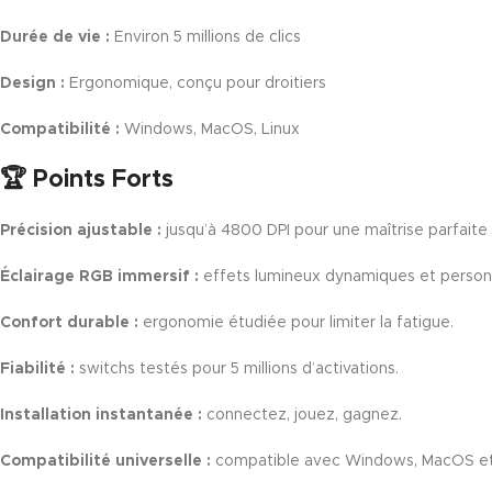
Durée de vie :
Environ 5 millions de clics
Design :
Ergonomique, conçu pour droitiers
Compatibilité :
Windows, MacOS, Linux
🏆 Points Forts
Précision ajustable :
jusqu’à 4800 DPI pour une maîtrise parfaite 
Éclairage RGB immersif :
effets lumineux dynamiques et personn
Confort durable :
ergonomie étudiée pour limiter la fatigue.
Fiabilité :
switchs testés pour 5 millions d’activations.
Installation instantanée :
connectez, jouez, gagnez.
Compatibilité universelle :
compatible avec Windows, MacOS et 