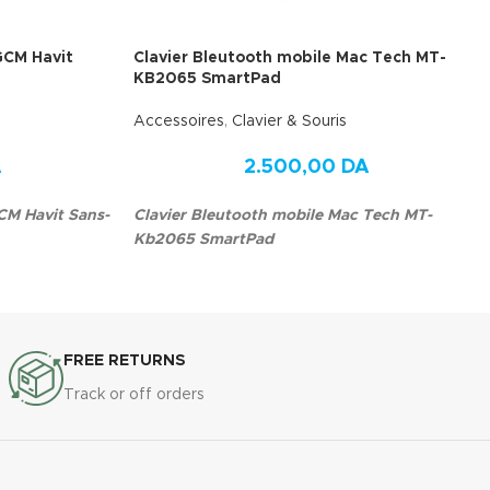
GCM Havit
Clavier Bleutooth mobile Mac Tech MT-
KB2065 SmartPad
Accessoires
,
Clavier & Souris
A
2.500,00
DA
CM Havit Sans-
Clavier Bleutooth mobile Mac Tech MT-
Kb2065 SmartPad
FREE RETURNS
Track or off orders