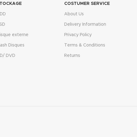
TOCKAGE
COSTUMER SERVICE
DD
About Us
SD
Delivery Information
isque externe
Privacy Policy
lash Disques
Terms & Conditions
D/ DVD
Returns