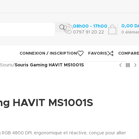
0,00
D
08h00 - 17h00
0797 91 20 22
0
éléme
CONNEXION / INSCRIPTION
FAVORIS
COMPAR
 Souris
/
Souris Gaming HAVIT MS1001S
ng HAVIT MS1001S
 RGB 4800 DPI, ergonomique et réactive, conçue pour allier