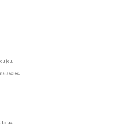
du jeu.
alisables.
Linux.