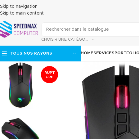
Skip to navigation
Skip to main content
CHOISIR UNE CATÉGORIE
HOME
SERVICES
PORTFOLI
TOUS NOS RAYONS
RUPT
URE