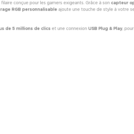
filaire conçue pour les gamers exigeants. Grâce à son
capteur op
irage RGB personnalisable
ajoute une touche de style à votre s
s de 5 millions de clics
et une connexion
USB Plug & Play
, pou