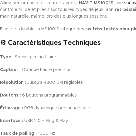
Alliez performance et confort avec la
HAVIT MS1001S
, une
souris
contrôle fluide et précis sur tous les types de jeux. Son
rétroécla
main naturelle, même lors des plus longues sessions.
Fiable et durable, la MS1001S intègre des
switchs testés pour plu
⚙️ Caractéristiques Techniques
Type :
Souris gaming filaire
Capteur :
Optique haute précision
Résolution :
Jusqu’à 4800 DPI réglables
Boutons :
6 boutons programmables
Éclairage :
RGB dynamique personnalisable
Interface :
USB 2.0 – Plug & Play
Taux de polling :
1000 Hz