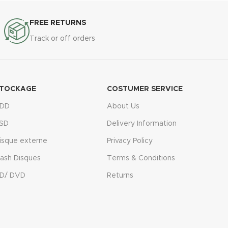
FREE RETURNS
Track or off orders
TOCKAGE
COSTUMER SERVICE
DD
About Us
SD
Delivery Information
isque externe
Privacy Policy
lash Disques
Terms & Conditions
D/ DVD
Returns