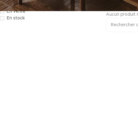
En vente
Aucun produit 
En stock