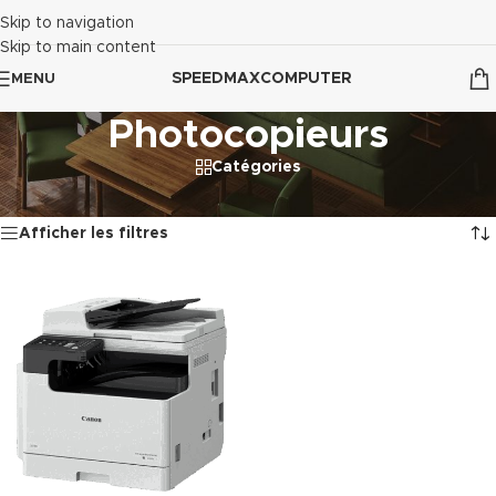
Skip to navigation
Skip to main content
SPEEDMAXCOMPUTER
MENU
Photocopieurs
Catégories
Accueil
/
Impression
/
Photocopieurs
Voici le seul résultat
Afficher les filtres