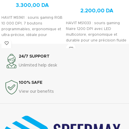
3.300,00
DA
2.200,00
DA
HAVIT MS961 : souris gaming RGB
HAVIT MS1033 : souris gaming
10 000 DPI, 7 boutons
filaire 1200 DPI avec LED
programmables, ergonomique et
multicolore, ergonomique et
ultra-précise, idéale pour
durable pour une précision fluide
performance et durabilité.
au quotidien.
24/7 SUPPORT
Unlimited help desk
100% SAFE
View our benefits