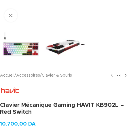
Agrandir
Accueil
/
Accessoires
/
Clavier & Souris
Clavier Mécanique Gaming HAVIT KB902L –
Red Switch
10.700,00
DA