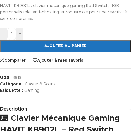
HAVIT KB902L : clavier mécanique gaming Red Switch, RGB
personnalisable, anti-ghosting et robustesse pour une réactivité
sans compromis.
-
+
AJOUTER AU PANIER
Comparer
Ajouter à mes favoris
UGS :
3919
Catégorie :
Clavier & Souris
Étiquette :
Gaming
Description
⌨️ Clavier Mécanique Gaming
HAVIT KB902L – Red Switch