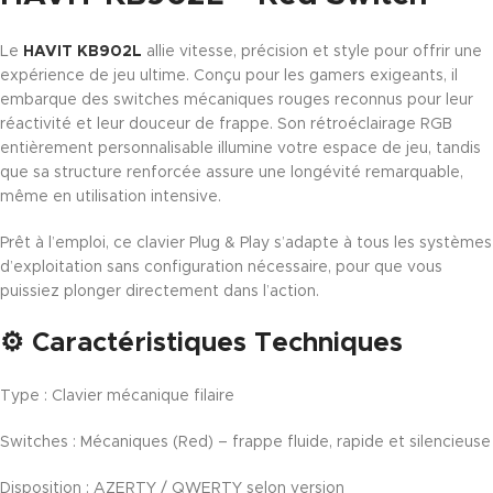
Le
HAVIT KB902L
allie vitesse, précision et style pour offrir une
expérience de jeu ultime. Conçu pour les gamers exigeants, il
embarque des switches mécaniques rouges reconnus pour leur
réactivité et leur douceur de frappe. Son rétroéclairage RGB
entièrement personnalisable illumine votre espace de jeu, tandis
que sa structure renforcée assure une longévité remarquable,
même en utilisation intensive.
Prêt à l’emploi, ce clavier Plug & Play s’adapte à tous les systèmes
d’exploitation sans configuration nécessaire, pour que vous
puissiez plonger directement dans l’action.
⚙️ Caractéristiques Techniques
Type : Clavier mécanique filaire
Switches : Mécaniques (Red) – frappe fluide, rapide et silencieuse
Disposition : AZERTY / QWERTY selon version