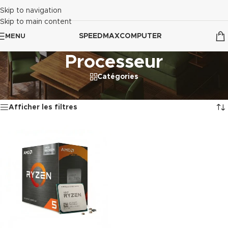
Skip to navigation
Skip to main content
SPEEDMAXCOMPUTER
MENU
Processeur
Catégories
Accueil
/
Composants
/
Processeur
Voici le seul résultat
Afficher les filtres