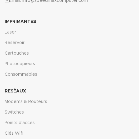
Email: info@speedmaxcomputer.com
IMPRIMANTES
Laser
Réservoir
Cartouches
Photocopieurs
Consommables
RESÉAUX
Modems & Routeurs
Switches
Points d'accès
Clés Wifi