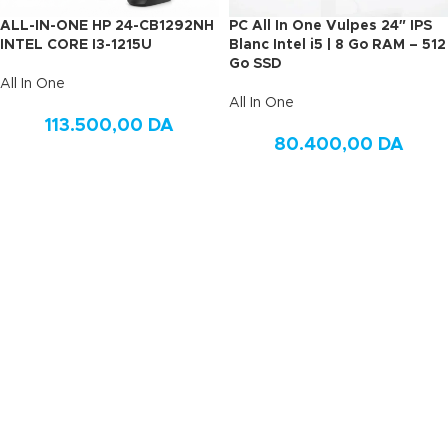
ALL-IN-ONE HP 24-CB1292NH
PC All In One Vulpes 24″ IPS
INTEL CORE I3-1215U
Blanc Intel i5 | 8 Go RAM – 512
Go SSD
All In One
All In One
113.500,00
DA
80.400,00
DA