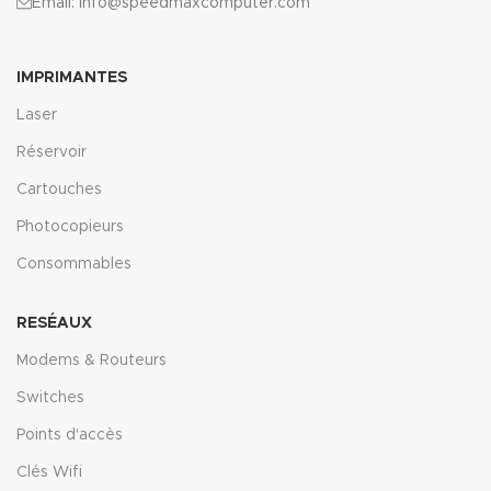
Email: info@speedmaxcomputer.com
IMPRIMANTES
Laser
Réservoir
Cartouches
Photocopieurs
Consommables
RESÉAUX
Modems & Routeurs
Switches
Points d'accès
Clés Wifi