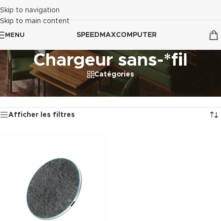
Skip to navigation
Skip to main content
SPEEDMAXCOMPUTER
MENU
Chargeur sans-*fil
Catégories
Accueil
/
Accessoires Mobile
/
Chargeur sans-*fil
Voici le seul résultat
Afficher les filtres