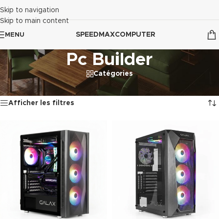
Skip to navigation
Skip to main content
SPEEDMAXCOMPUTER
MENU
Pc Builder
Catégories
Accueil
/
Pc Builder
2 résultats affichés
Afficher les filtres