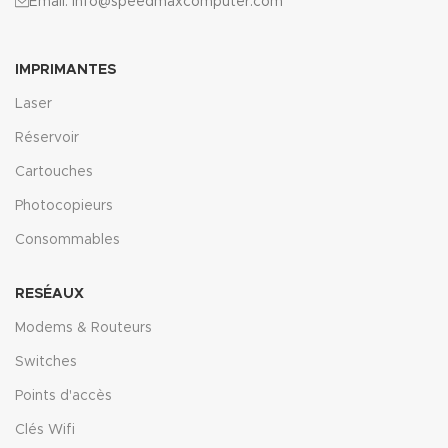
Email: info@speedmaxcomputer.com
IMPRIMANTES
Laser
Réservoir
Cartouches
Photocopieurs
Consommables
RESÉAUX
Modems & Routeurs
Switches
Points d'accès
Clés Wifi