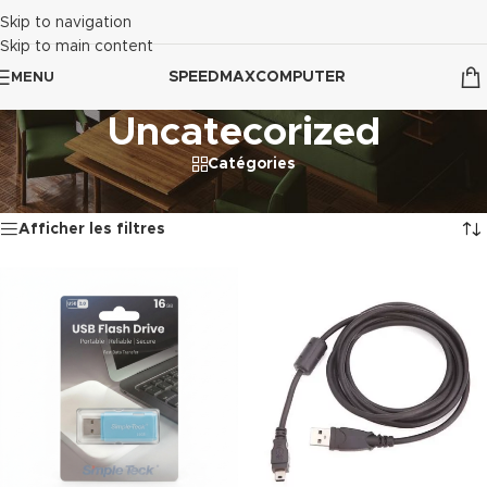
Skip to navigation
Skip to main content
SPEEDMAXCOMPUTER
MENU
Uncatecorized
Catégories
Accueil
/
Uncatecorized
6 résultats affichés
Afficher les filtres