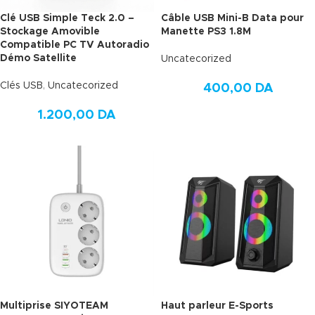
Clé USB Simple Teck 2.0 –
Câble USB Mini-B Data pour
Stockage Amovible
Manette PS3 1.8M
Compatible PC TV Autoradio
Démo Satellite
Uncatecorized
Clés USB
,
Uncatecorized
400,00
DA
1.200,00
DA
Multiprise SIYOTEAM
Haut parleur E-Sports