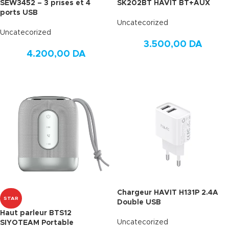
SEW3452 – 3 prises et 4
SK202BT HAVIT BT+AUX
ports USB
Uncatecorized
Uncatecorized
3.500,00
DA
4.200,00
DA
Chargeur HAVIT H131P 2.4A
STAR
Double USB
Haut parleur BTS12
Uncatecorized
SIYOTEAM Portable