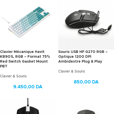
Clavier Mécanique Havit
Souris USB HP G270 RGB –
KB901L RGB – Format 75%
Optique 1200 DPI
Red Switch Gasket Mount
Ambidextre Plug & Play
PBT
Clavier & Souris
Clavier & Souris
850,00
DA
9.450,00
DA