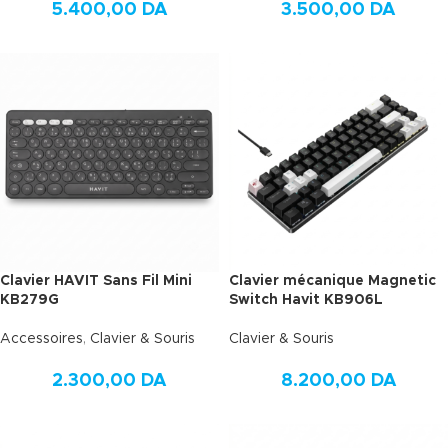
5.400,00
DA
3.500,00
DA
Clavier HAVIT Sans Fil Mini
Clavier mécanique Magnetic
KB279G
Switch Havit KB906L
Accessoires
,
Clavier & Souris
Clavier & Souris
2.300,00
DA
8.200,00
DA