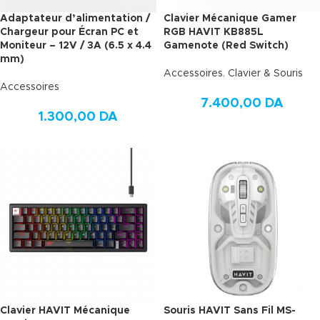
Adaptateur d’alimentation /
Clavier Mécanique Gamer
Chargeur pour Écran PC et
RGB HAVIT KB885L
Moniteur – 12V / 3A (6.5 x 4.4
Gamenote (Red Switch)
mm)
Accessoires
,
Clavier & Souris
Accessoires
7.400,00
DA
1.300,00
DA
Clavier HAVIT Mécanique
Souris HAVIT Sans Fil MS-