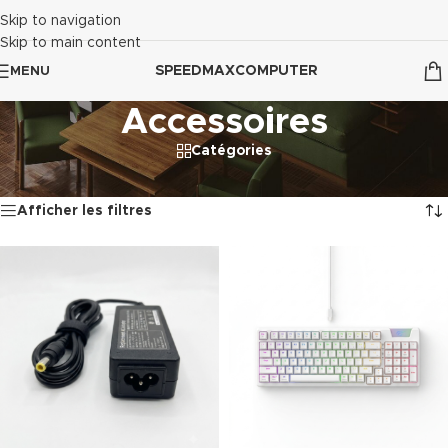
Skip to navigation
Skip to main content
SPEEDMAXCOMPUTER
MENU
Accessoires
Catégories
Accueil
/
Accessoires
Affichage de 1–12 sur 72 résultats
Afficher les filtres