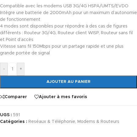
Compatible avec les modems USB 3G/4G HSPA/UMTS/EVDO
Intègre une batterie de 2000mAh pour un maximum d’autonomie
de fonctionnement
4 modes sont disponibles pour répondre à des cas de figures
différents : Routeur 3G/4G, Routeur client WISP, Routeur sans fil
et Point d’accès
Vitesse sans fil 150Mbps pour un partage rapide et une plus
grande portée de signal
-
+
AJOUTER AU PANIER
Comparer
Ajouter à mes favoris
UGS :
591
Catégories :
Reséaux & Téléphonie
,
Modems & Routeurs