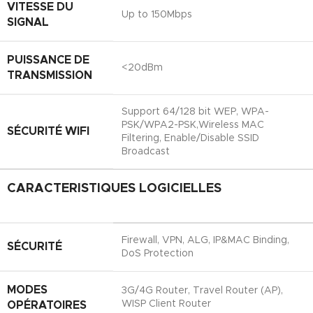
VITESSE DU
Up to 150Mbps
SIGNAL
PUISSANCE DE
<20dBm
TRANSMISSION
Support 64/128 bit WEP, WPA-
PSK/WPA2-PSK,Wireless MAC
SÉCURITÉ WIFI
Filtering, Enable/Disable SSID
Broadcast
CARACTERISTIQUES LOGICIELLES
Firewall, VPN, ALG, IP&MAC Binding,
SÉCURITÉ
DoS Protection
MODES
3G/4G Router, Travel Router (AP),
WISP Client Router
OPÉRATOIRES