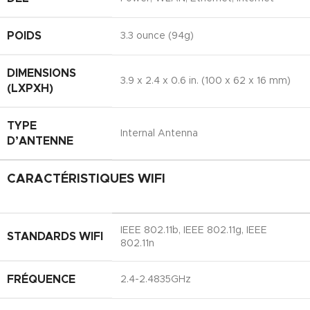
POIDS
3.3 ounce (94g)
DIMENSIONS
3.9 x 2.4 x 0.6 in. (100 x 62 x 16 mm)
(LXPXH)
TYPE
Internal Antenna
D’ANTENNE
CARACTÉRISTIQUES WIFI
IEEE 802.11b, IEEE 802.11g, IEEE
STANDARDS WIFI
802.11n
FRÉQUENCE
2.4-2.4835GHz