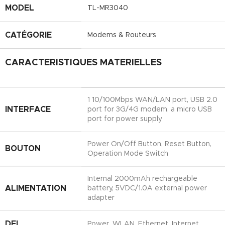
MODEL
TL-MR3040
CATÉGORIE
Modems & Routeurs
CARACTERISTIQUES MATERIELLES
1 10/100Mbps WAN/LAN port, USB 2.0
INTERFACE
port for 3G/4G modem, a micro USB
port for power supply
Power On/Off Button, Reset Button,
BOUTON
Operation Mode Switch
Internal 2000mAh rechargeable
ALIMENTATION
battery, 5VDC/1.0A external power
adapter
DEL
Power, WLAN, Ethernet, Internet