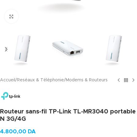
Agrandir
Accueil
/
Reséaux & Téléphonie
/
Modems & Routeurs
Routeur sans-fil TP-Link TL-MR3040 portable
N 3G/4G
4.800,00
DA