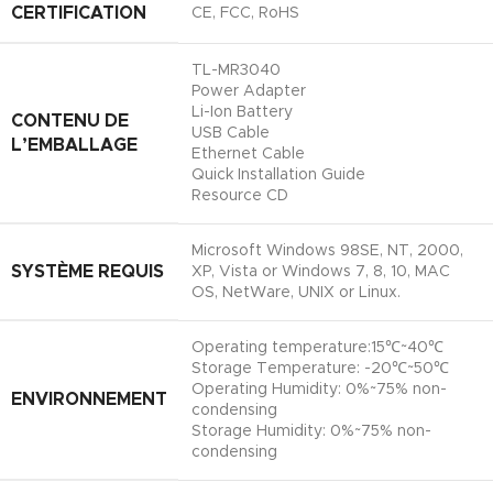
CERTIFICATION
CE, FCC, RoHS
TL-MR3040
Power Adapter
Li-Ion Battery
CONTENU DE
USB Cable
L’EMBALLAGE
Ethernet Cable
Quick Installation Guide
Resource CD
Microsoft Windows 98SE, NT, 2000,
SYSTÈME REQUIS
XP, Vista or Windows 7, 8, 10, MAC
OS, NetWare, UNIX or Linux.
Operating temperature:15℃~40℃
Storage Temperature: -20℃~50℃
Operating Humidity: 0%~75% non-
ENVIRONNEMENT
condensing
Storage Humidity: 0%~75% non-
condensing