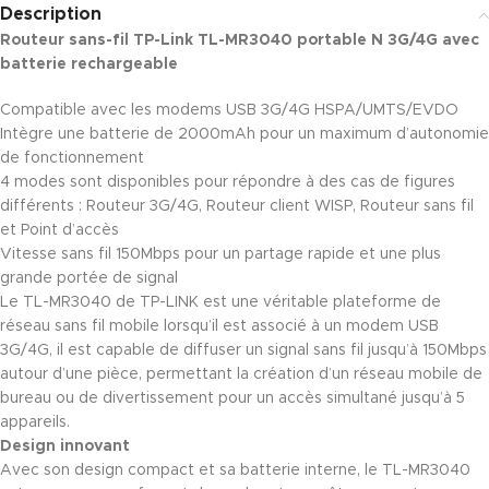
Description
Routeur sans-fil TP-Link TL-MR3040 portable N 3G/4G avec
batterie rechargeable
Compatible avec les modems USB 3G/4G HSPA/UMTS/EVDO
Intègre une batterie de 2000mAh pour un maximum d’autonomie
de fonctionnement
4 modes sont disponibles pour répondre à des cas de figures
différents : Routeur 3G/4G, Routeur client WISP, Routeur sans fil
et Point d’accès
Vitesse sans fil 150Mbps pour un partage rapide et une plus
grande portée de signal
Le TL-MR3040 de TP-LINK est une véritable plateforme de
réseau sans fil mobile lorsqu’il est associé à un modem USB
3G/4G, il est capable de diffuser un signal sans fil jusqu’à 150Mbps
autour d’une pièce, permettant la création d’un réseau mobile de
bureau ou de divertissement pour un accès simultané jusqu’à 5
appareils.
Design innovant
Avec son design compact et sa batterie interne, le TL-MR3040