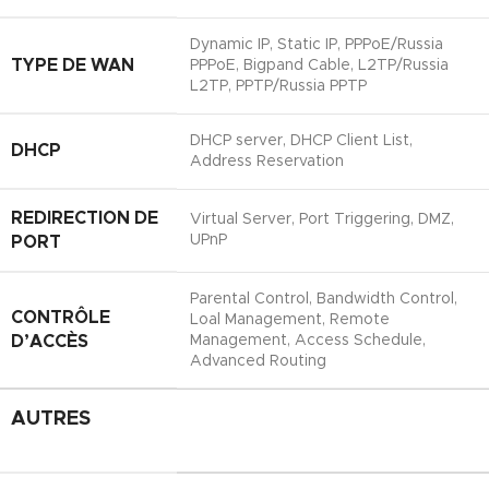
Dynamic IP, Static IP, PPPoE/Russia
TYPE DE WAN
PPPoE, Bigpand Cable, L2TP/Russia
L2TP, PPTP/Russia PPTP
DHCP server, DHCP Client List,
DHCP
Address Reservation
REDIRECTION DE
Virtual Server, Port Triggering, DMZ,
UPnP
PORT
Parental Control, Bandwidth Control,
CONTRÔLE
Loal Management, Remote
D’ACCÈS
Management, Access Schedule,
Advanced Routing
AUTRES