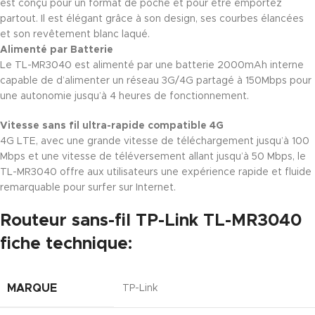
est conçu pour un format de poche et pour être emportez
partout. Il est élégant grâce à son design, ses courbes élancées
et son revêtement blanc laqué.
Alimenté par Batterie
Le TL-MR3040 est alimenté par une batterie 2000mAh interne
capable de d’alimenter un réseau 3G/4G partagé à 150Mbps pour
une autonomie jusqu’à 4 heures de fonctionnement.
Vitesse sans fil ultra-rapide compatible 4G
4G LTE, avec une grande vitesse de téléchargement jusqu’à 100
Mbps et une vitesse de téléversement allant jusqu’à 50 Mbps, le
TL-MR3040 offre aux utilisateurs une expérience rapide et fluide
remarquable pour surfer sur Internet.
Routeur sans-fil TP-Link TL-MR3040
fiche technique:
MARQUE
TP-Link