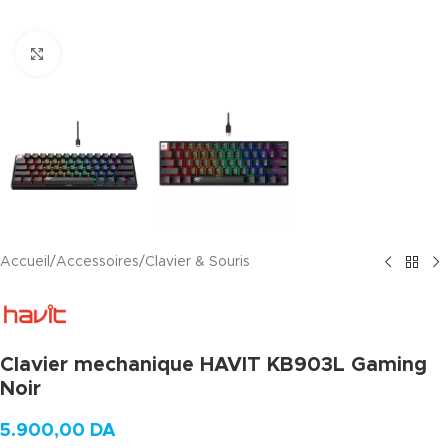
Agrandir
Accueil
/
Accessoires
/
Clavier & Souris
Clavier mechanique HAVIT KB903L Gaming
Noir
5.900,00
DA