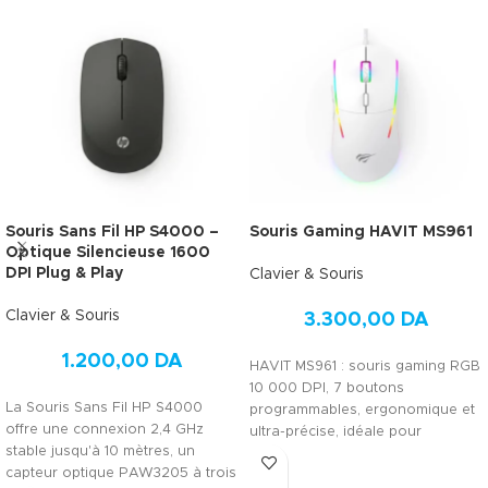
Souris Sans Fil HP S4000 –
Souris Gaming HAVIT MS961
Optique Silencieuse 1600
DPI Plug & Play
Clavier & Souris
Clavier & Souris
3.300,00
DA
1.200,00
DA
HAVIT MS961 : souris gaming RGB
10 000 DPI, 7 boutons
La Souris Sans Fil HP S4000
programmables, ergonomique et
offre une connexion 2,4 GHz
ultra-précise, idéale pour
stable jusqu'à 10 mètres, un
performance et durabilité.
capteur optique PAW3205 à trois