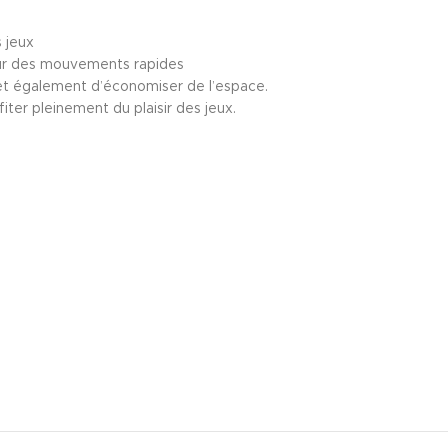
 jeux
 pour des mouvements rapides
rmet également d’économiser de l’espace.
ter pleinement du plaisir des jeux.