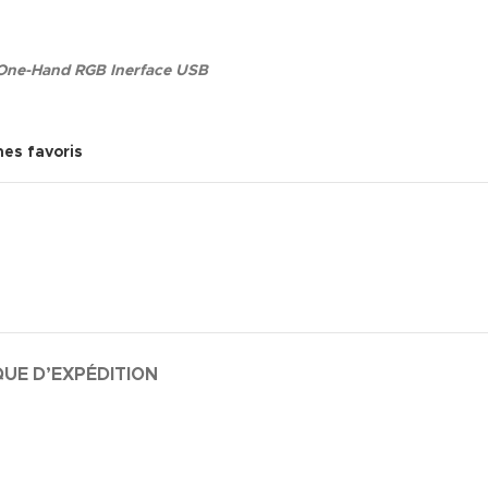
 One-Hand RGB Inerface USB
mes favoris
QUE D’EXPÉDITION