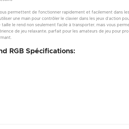
ous permettent de fonctionner rapidement et facilement dans les
t utiliser une main pour contrôler le clavier dans les jeux d’action
te taille le rend non seulement facile à transporter, mais vous pe
ence de jeu relaxante, parfait pour les amateurs de jeu pour profi
rmant.
d RGB Spécifications: