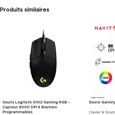
Produits similaires
Souris Logitech G102 Gaming RGB –
Souris Gamin
Capteur 8000 DPI 6 Boutons
Programmables
Clavier & Souri