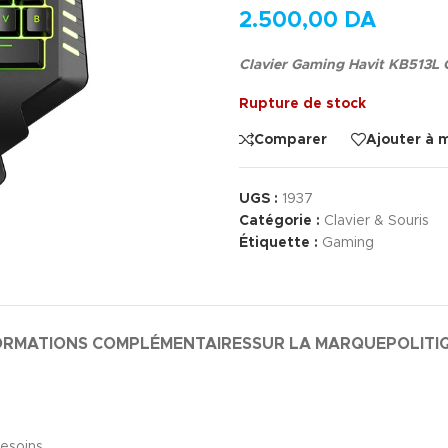
2.500,00
DA
Clavier Gaming Havit KB513L
Rupture de stock
Comparer
Ajouter à 
UGS :
1937
Catégorie :
Clavier & Souris
Étiquette :
Gaming
ORMATIONS COMPLÉMENTAIRES
SUR LA MARQUE
POLITI
besoins