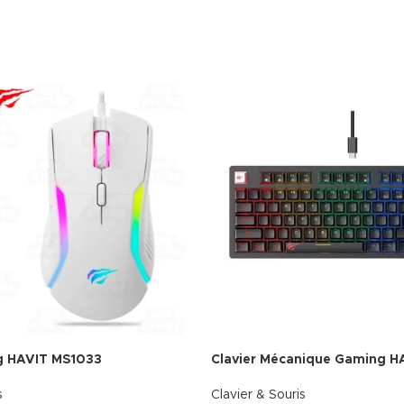
g HAVIT MS1033
Clavier Mécanique Gaming H
s
Clavier & Souris