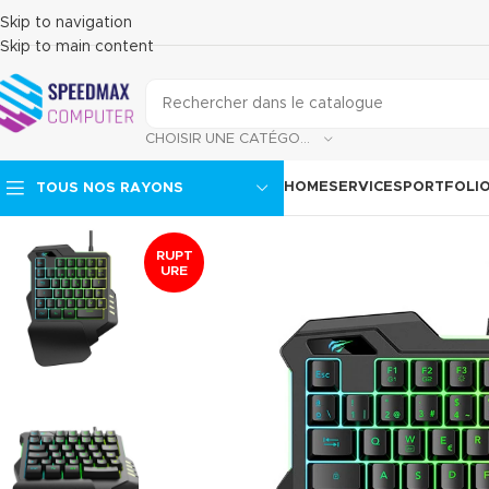
Skip to navigation
Skip to main content
CHOISIR UNE CATÉGORIE
HOME
SERVICES
PORTFOLI
TOUS NOS RAYONS
RUPT
URE